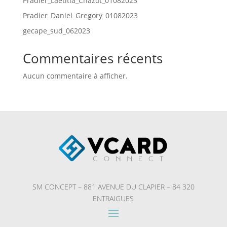
Pradier_Laetitia_Chazot_01082023
Pradier_Daniel_Gregory_01082023
gecape_sud_062023
Commentaires récents
Aucun commentaire à afficher.
SM CONCEPT –
881 AVENUE DU CLAPIER –
84 320
ENTRAIGUES