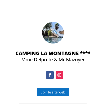
CAMPING LA MONTAGNE ****
Mme Delprete & Mr Mazoyer
Voir le site web