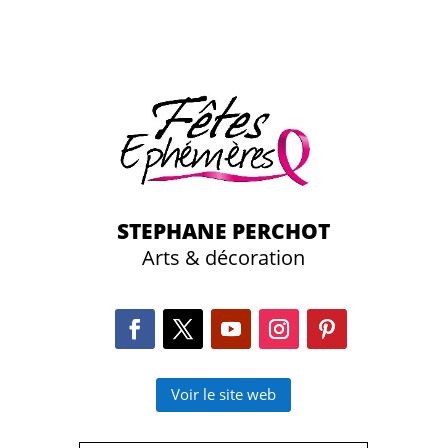
STEPHANE PERCHOT
Arts & décoration
Voir le site web