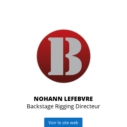
NOHANN LEFEBVRE
Backstage Rigging Directeur
Voir le site web